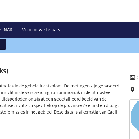
er NGR
Voor ontwikkelaars
ks)
raties in de gehele luchtkolom. De metingen zijn gebaseerd
 inzicht in de verspreiding van ammoniak in de atmosfeer.
ijdsperioden ontstaat een gedetailleerd beeld van de
dataset richt zich specifiek op de provincie Zeeland en draagt
kstofemissies in het gebied. Deze data is afkomstig van Caeli.