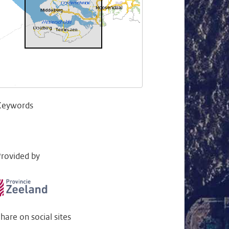
Keywords
rovided by
hare on social sites