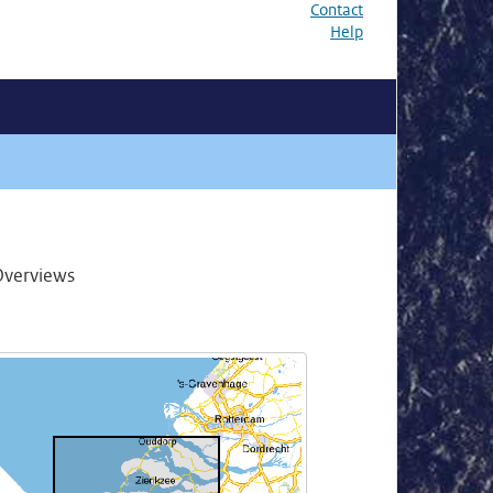
Contact
Help
Overviews