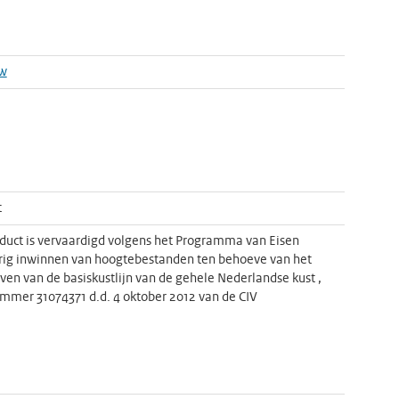
w
t
duct is vervaardigd volgens het Programma van Eisen
ig inwinnen van hoogtebestanden ten behoeve van het
en van de basiskustlijn van de gehele Nederlandse kust ,
mer 31074371 d.d. 4 oktober 2012 van de CIV