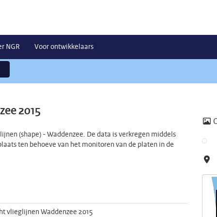
er NGR
Voor ontwikkelaars
zee 2015
lijnen (shape) - Waddenzee. De data is verkregen middels
plaats ten behoeve van het monitoren van de platen in de
ht vlieglijnen Waddenzee 2015