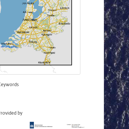
Keywords
rovided by