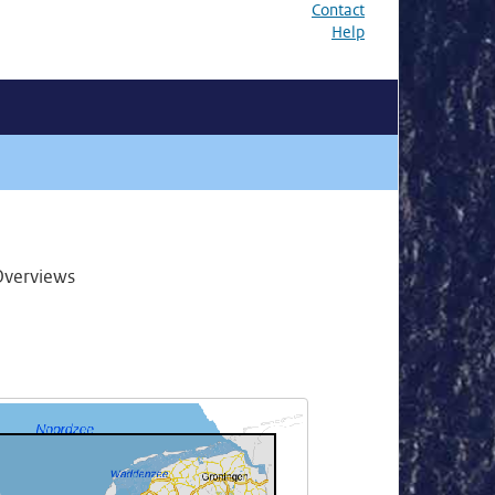
Contact
Help
Overviews