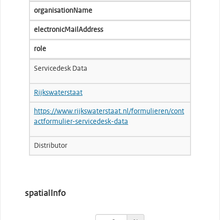
organisationName
electronicMailAddress
role
Servicedesk Data
Rijkswaterstaat
https://www.rijkswaterstaat.nl/formulieren/cont
actformulier-servicedesk-data
Distributor
spatialInfo