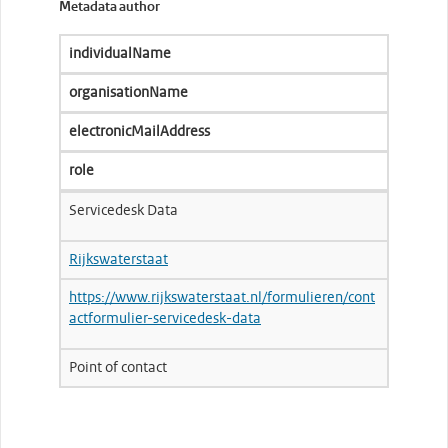
Metadata author
individualName
organisationName
electronicMailAddress
role
Servicedesk Data
Rijkswaterstaat
https://www.rijkswaterstaat.nl/formulieren/cont
actformulier-servicedesk-data
Point of contact