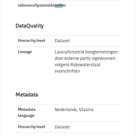
referenceSystemIdentifier
NAP
DataQuality
Hierarchy level
Dataset
Lineage
Laseraltimetrie hoogtemetingen
door externe partij ingewonnen
volgens Rijkswaterstaat
voorschriften.
Metadata
Metadata
Nederlands; Vlaams
language
Hierarchy level
Dataset