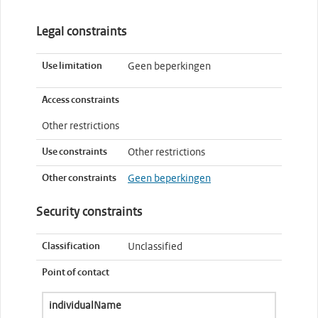
Legal constraints
Use limitation
Geen beperkingen
Access constraints
Other restrictions
Use constraints
Other restrictions
Other constraints
Geen beperkingen
Security constraints
Classification
Unclassified
Point of contact
individualName