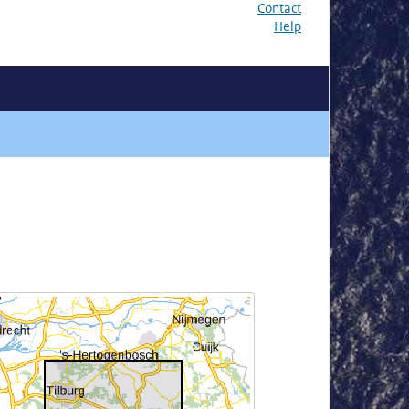
Contact
Help