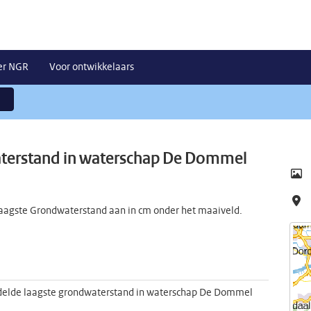
er NGR
Voor ontwikkelaars
terstand in waterschap De Dommel
aagste Grondwaterstand aan in cm onder het maaiveld.
elde laagste grondwaterstand in waterschap De Dommel