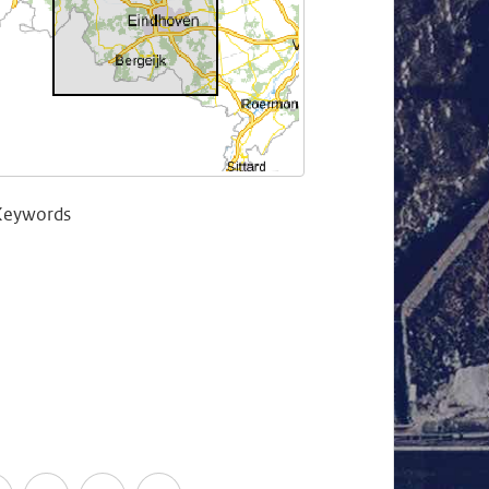
Keywords