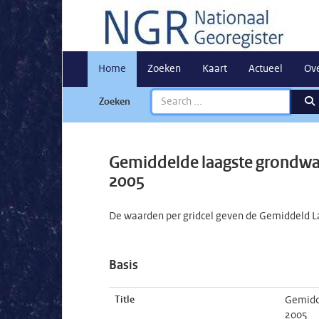
Home
Zoeken
Kaart
Actueel
Ov
Zoeken
Gemiddelde laagste grondwa
2005
De waarden per gridcel geven de Gemiddeld L
Basis
Title
Gemidd
2005