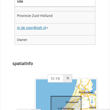
role
Provincie Zuid-Holland
m.de.rooij@pzh.nl
>
Owner
spatialInfo
N