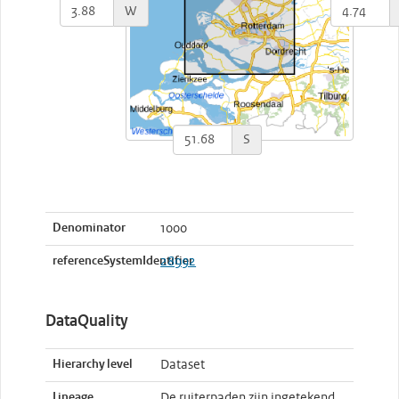
W
S
Denominator
1000
referenceSystemIdentifier
28992
DataQuality
Hierarchy level
Dataset
Lineage
De ruiterpaden zijn ingetekend