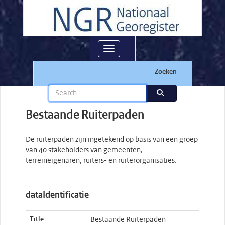
Toggle navigation
Zoeken
Bestaande Ruiterpaden
De ruiterpaden zijn ingetekend op basis van een groep
van 40 stakeholders van gemeenten,
terreineigenaren, ruiters- en ruiterorganisaties.
dataIdentificatie
Title
Bestaande Ruiterpaden