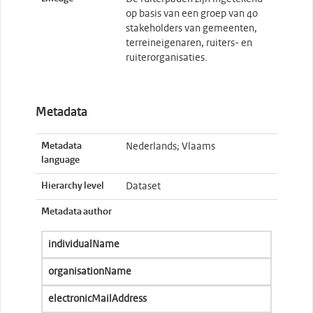
op basis van een groep van 40
stakeholders van gemeenten,
terreineigenaren, ruiters- en
ruiterorganisaties.
Metadata
Metadata
Nederlands; Vlaams
language
Hierarchy level
Dataset
Metadata author
individualName
organisationName
electronicMailAddress