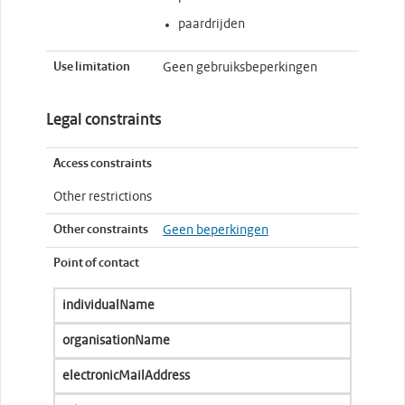
paardrijden
Use limitation
Geen gebruiksbeperkingen
Legal constraints
Access constraints
Other restrictions
Other constraints
Geen beperkingen
Point of contact
individualName
organisationName
electronicMailAddress