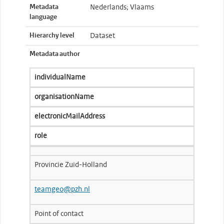
Metadata
Nederlands; Vlaams
language
Hierarchy level
Dataset
Metadata author
individualName
organisationName
electronicMailAddress
role
Provincie Zuid-Holland
teamgeo@pzh.nl
Point of contact