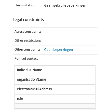
Use limitation
Geen gebruiksbeperkingen
Legal constraints
Access constraints
Other restrictions
Other constraints
Geen beperkingen
Point of contact
individualName
organisationName
electronicMailAddress
role