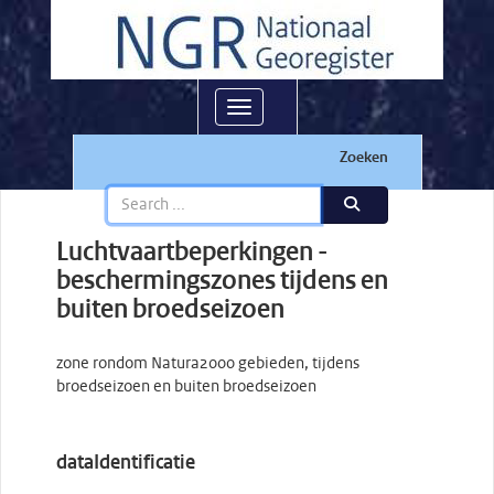
Toggle navigation
Zoeken
Luchtvaartbeperkingen -
beschermingszones tijdens en
buiten broedseizoen
zone rondom Natura2000 gebieden, tijdens
broedseizoen en buiten broedseizoen
dataIdentificatie