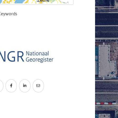
Keywords