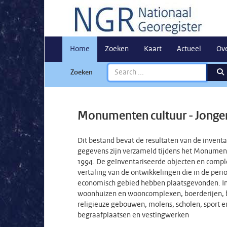
Home
Zoeken
Kaart
Actueel
Ov
Zoeken
Monumenten cultuur - Jonge
Dit bestand bevat de resultaten van de inventa
gegevens zijn verzameld tijdens het Monumente
1994. De geïnventariseerde objecten en compl
vertaling van de ontwikkelingen die in de peri
economisch gebied hebben plaatsgevonden. In t
woonhuizen en wooncomplexen, boerderijen, b
religieuze gebouwen, molens, scholen, sport 
begraafplaatsen en vestingwerken