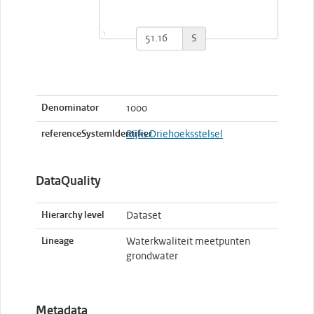
S
Denominator
1000
referenceSystemIdentifier
Rijks Driehoeksstelsel
DataQuality
Hierarchy level
Dataset
Lineage
Waterkwaliteit meetpunten
grondwater
Metadata