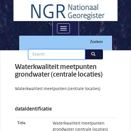
Toggle navigation
Zoeken
Waterkwaliteit meetpunten
grondwater (centrale locaties)
Waterkwaliteit meetpunten (centrale locaties)
dataIdentificatie
Title
Waterkwaliteit meetpunten
grondwater (centrale locaties)