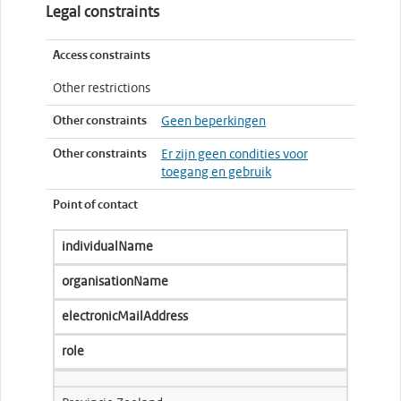
Legal constraints
Access constraints
Other restrictions
Other constraints
Geen beperkingen
Other constraints
Er zijn geen condities voor
toegang en gebruik
Point of contact
individualName
organisationName
electronicMailAddress
role