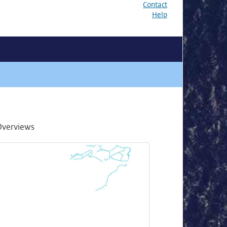
Contact
Help
Overviews