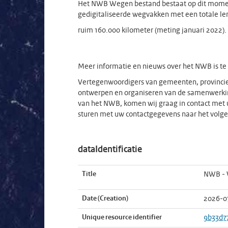
Het NWB Wegen bestand bestaat op dit moment
gedigitaliseerde wegvakken met een totale le
ruim 160.000 kilometer (meting januari 2022
Meer informatie en nieuws over het NWB is te
Vertegenwoordigers van gemeenten, provincies
ontwerpen en organiseren van de samenwerkin
van het NWB, komen wij graag in contact met 
sturen met uw contactgegevens naar het volg
dataIdentificatie
Title
NWB - 
Date (Creation)
2026-0
Unique resource identifier
9b33d7