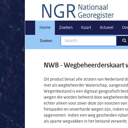
Home
Zoeken
Kaart
Actueel
Ov
Zoeken
NWB - Wegbeheerderskaart 
Dit product bevat alle straten van Nederland
met als wegbeheerder Waterschap, aangevuld
Wegenbestand is een digitaal geografisch bes
wegen die worden beheerd door wegbeheerders
echter alleen voor zover deze zijn voorzien v
fietspaden en onverharde wegen zijn, indien
opgenomen. Indien een weg gescheiden rijbanen
als aparte wegvakken in het bestand verwerkt.