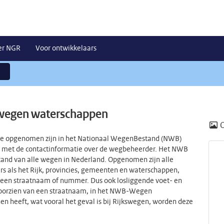
er NGR
Voor ontwikkelaars
wegen waterschappen
 die opgenomen zijn in het Nationaal WegenBestand (NWB)
 met de contactinformatie over de wegbeheerder. Het NWB
tand van alle wegen in Nederland. Opgenomen zijn alle
 als het Rijk, provincies, gemeenten en waterschappen,
an een straatnaam of nummer. Dus ook losliggende voet- en
 voorzien van een straatnaam, in het NWB-Wegen
 heeft, wat vooral het geval is bij Rijkswegen, worden deze