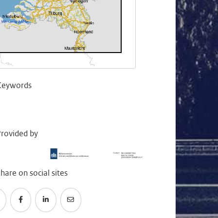
Keywords
rovided by
hare on social sites