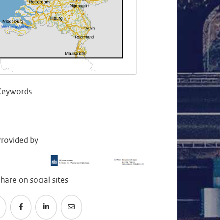
Keywords
rovided by
hare on social sites