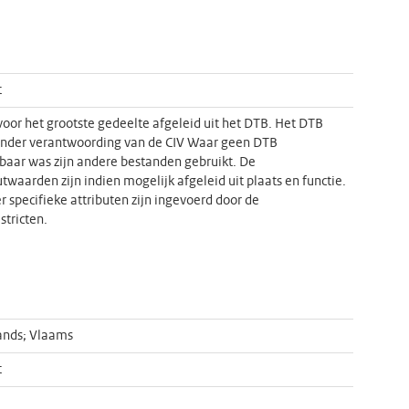
t
voor het grootste gedeelte afgeleid uit het DTB. Het DTB
onder verantwoording van de CIV Waar geen DTB
baar was zijn andere bestanden gebruikt. De
utwaarden zijn indien mogelijk afgeleid uit plaats en functie.
 specifieke attributen zijn ingevoerd door de
stricten.
ands; Vlaams
t