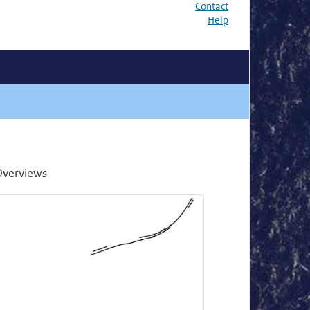
Contact
Help
Overviews