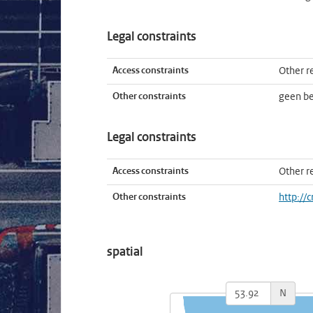
Legal constraints
Access constraints
Other re
Other constraints
geen b
Legal constraints
Access constraints
Other re
Other constraints
http://
spatial
N