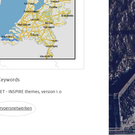
Keywords
T - INSPIRE themes, version 1.0
rvoersnetwerken