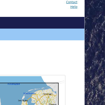
Contact
Help