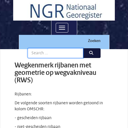
Toggle navigation
Zoeken
Wegkenmerk rijbanen met
geometrie op wegvakniveau
(RWS)
Rijbanen:
De volgende soorten rijbanen worden getoond in
kolom OMSCHR:
- gescheiden rijbaan
- niet-gescheiden rijbaan