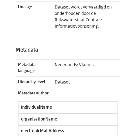
Lineage
Dataset wordt vervaardigd en
onderhouden door de
Rijkswaterstaat Centrale
Informatievoorziening.
Metadata
Metadata
Nederlands; Vlaams
language
Hierarchy level
Dataset
Metadata author
individualName
organisationName
electronicMailAddress