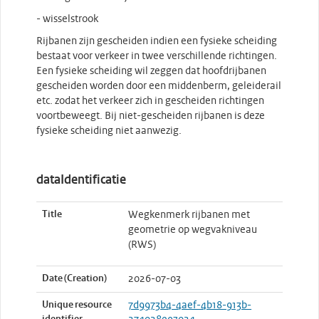
- wisselstrook
Rijbanen zijn gescheiden indien een fysieke scheiding
bestaat voor verkeer in twee verschillende richtingen.
Een fysieke scheiding wil zeggen dat hoofdrijbanen
gescheiden worden door een middenberm, geleiderail
etc. zodat het verkeer zich in gescheiden richtingen
voortbeweegt. Bij niet-gescheiden rijbanen is deze
fysieke scheiding niet aanwezig.
dataIdentificatie
Title
Wegkenmerk rijbanen met
geometrie op wegvakniveau
(RWS)
Date (Creation)
2026-07-03
Unique resource
7d9973b4-4aef-4b18-913b-