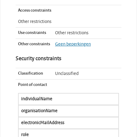
Access constraints
Other restrictions
Use constraints
Other restrictions
Other constraints
Geen beperkingen
Security constraints
Classification
Unclassified
Point of contact
individualName
organisationName
electronicMailAddress
role