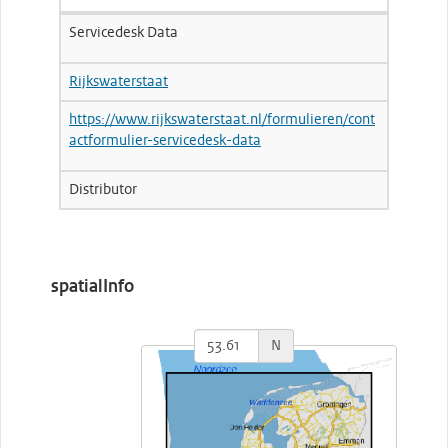
Servicedesk Data
Rijkswaterstaat
https://www.rijkswaterstaat.nl/formulieren/cont
actformulier-servicedesk-data
Distributor
spatialInfo
N