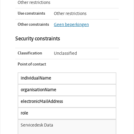
Other restrictions
Use constraints
Other restrictions
Other constraints
Geen beperkingen
Security constraints
Classification
Unclassified
Point of contact
individualName
organisationName
electronicMailAddress
role
Servicedesk Data