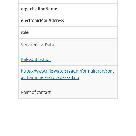
organisationName
electronicMailAddress
role
Servicedesk Data
Rijkswaterstaat
https://www.rijkswaterstaat.nl/formulieren/cont
actformulier-servicedesk-data
Point of contact