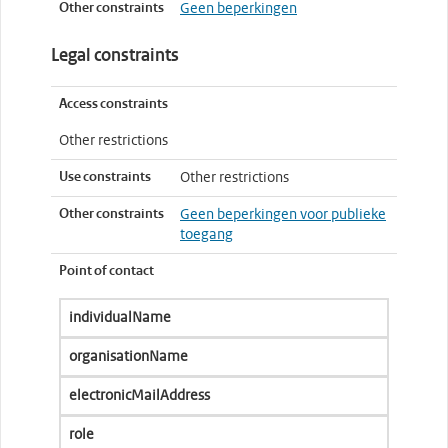
Other constraints
Geen beperkingen
Legal constraints
Access constraints
Other restrictions
Use constraints
Other restrictions
Other constraints
Geen beperkingen voor publieke
toegang
Point of contact
individualName
organisationName
electronicMailAddress
role