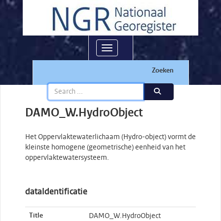
Toggle navigation
Zoeken
DAMO_W.HydroObject
Het Oppervlaktewaterlichaam (Hydro-object) vormt de
kleinste homogene (geometrische) eenheid van het
oppervlaktewatersysteem.
dataIdentificatie
Title
DAMO_W.HydroObject