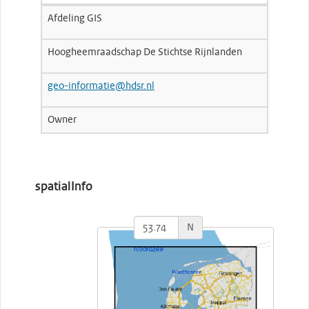
Afdeling GIS
Hoogheemraadschap De Stichtse Rijnlanden
geo-informatie@hdsr.nl
Owner
spatialInfo
N