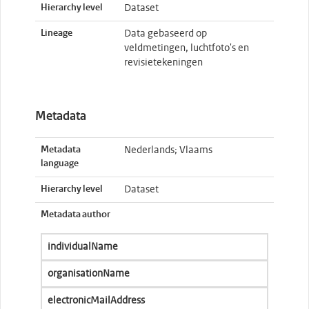
Hierarchy level
Dataset
Lineage
Data gebaseerd op
veldmetingen, luchtfoto's en
revisietekeningen
Metadata
Metadata
Nederlands; Vlaams
language
Hierarchy level
Dataset
Metadata author
individualName
organisationName
electronicMailAddress