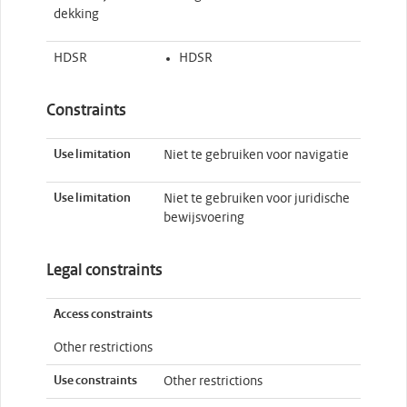
dekking
HDSR
HDSR
Constraints
Use limitation
Niet te gebruiken voor navigatie
Use limitation
Niet te gebruiken voor juridische
bewijsvoering
Legal constraints
Access constraints
Other restrictions
Use constraints
Other restrictions