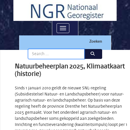
Toggle navigation
Zoeken
Natuurbeheerplan 2025, Klimaatkaart
(historie)
Sinds 1 januari 2010 geldt de nieuwe SNL-regeling
(Subsidiestelsel Natuur- en Landschapsbeheer) voor natuur-
agrarisch natuur- en landschapsbeheer. Op basis van deze
regeling heeft de provincie Drenthe het Natuurbeheerplan
2025 gemaakt. Voor het onderdeel agrarisch natuur- en
landschapsbeheer soms gekoppeld aan zoekgebieden.
Inrichting en functieverandering (kwaliteitsimpuls) loopt per 1