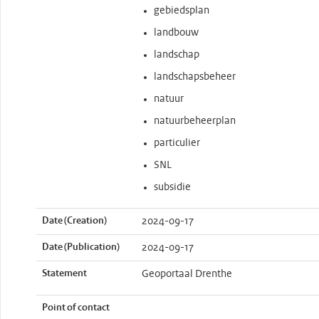
gebiedsplan
landbouw
landschap
landschapsbeheer
natuur
natuurbeheerplan
particulier
SNL
subsidie
Date (Creation)
2024-09-17
Date (Publication)
2024-09-17
Statement
Geoportaal Drenthe
Point of contact