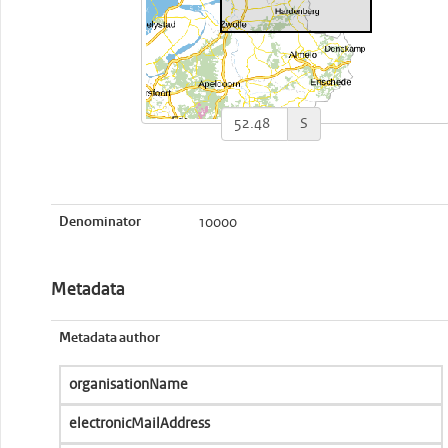
S
Denominator
10000
Metadata
Metadata author
organisationName
electronicMailAddress