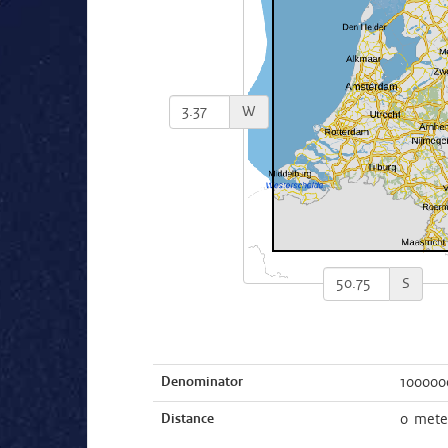
W
S
Denominator
100000
Distance
0 mete