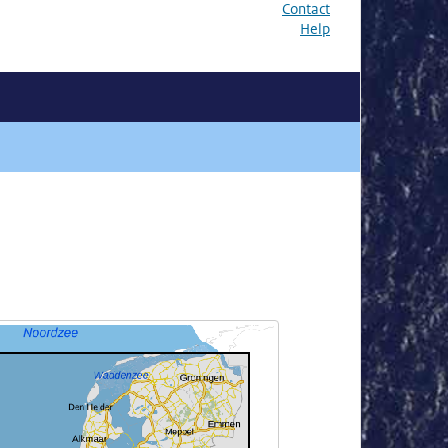
Contact
Help