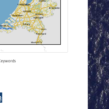
Keywords