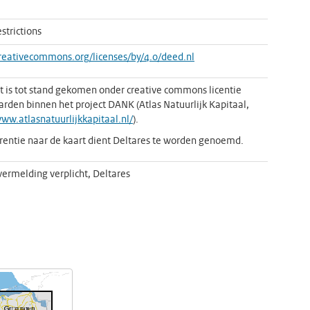
strictions
creativecommons.org/licenses/by/4.0/deed.nl
t is tot stand gekomen onder creative commons licentie
rden binnen het project DANK (Atlas Natuurlijk Kapitaal,
www.atlasnatuurlijkkapitaal.nl/
).
erentie naar de kaart dient Deltares te worden genoemd.
rmelding verplicht, Deltares