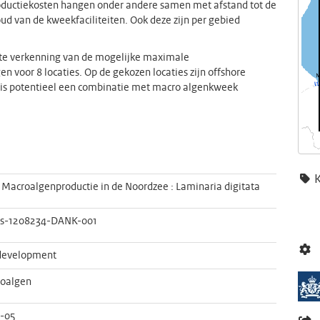
roductiekosten hangen onder andere samen met afstand tot de
ud van de kweekfaciliteiten. Ook deze zijn per gebied
rste verkenning van de mogelijke maximale
 voor 8 locaties. Op de gekozen locaties zijn offshore
en is potentieel een combinatie met macro algenkweek
Macroalgenproductie in de Noordzee : Laminaria digitata
es-1208234-DANK-001
development
oalgen
1-05